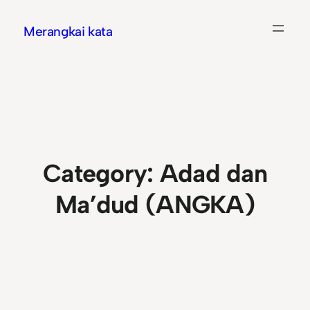
Skip
Merangkai kata
to
content
Category:
Adad dan
Ma’dud (ANGKA)