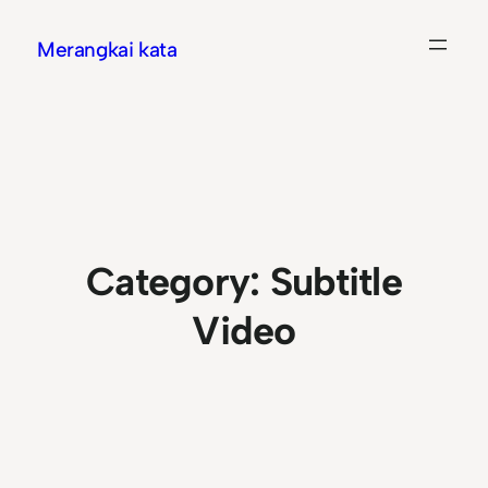
Skip
Merangkai kata
to
content
Category:
Subtitle
Video