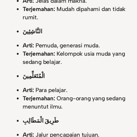
Arti:
Jelas dalam makna.
Terjemahan:
Mudah dipahami dan tidak
rumit.
النَّاشِئِينَ
Arti:
Pemuda, generasi muda.
Terjemahan:
Kelompok usia muda yang
sedang belajar.
الْمُتَعَلِّمِينَ
Arti:
Para pelajar.
Terjemahan:
Orang-orang yang sedang
menuntut ilmu.
طَرِيقَ الْمَطَالِبِ
Arti:
Jalur pencapaian tujuan.