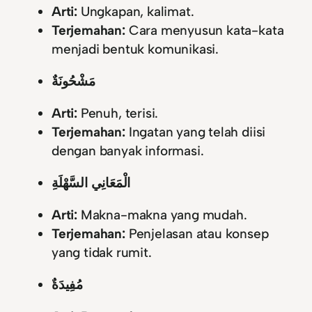
Arti:
Ungkapan, kalimat.
Terjemahan:
Cara menyusun kata-kata
menjadi bentuk komunikasi.
مَشْحُونَةٌ
Arti:
Penuh, terisi.
Terjemahan:
Ingatan yang telah diisi
dengan banyak informasi.
الْمَعَانِي السَّهْلَةِ
Arti:
Makna-makna yang mudah.
Terjemahan:
Penjelasan atau konsep
yang tidak rumit.
مُفِيدَةٌ