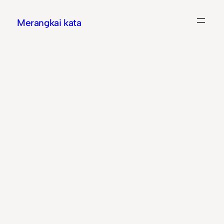
Skip
Merangkai kata
to
content