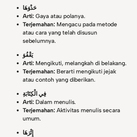
حَذْوَهَا
Arti:
Gaya atau polanya.
Terjemahan:
Mengacu pada metode
atau cara yang telah disusun
sebelumnya.
يَقْفُوَ
Arti:
Mengikuti, melangkah di belakang.
Terjemahan:
Berarti mengikuti jejak
atau contoh yang diberikan.
فِي الْكِتَابَةِ
Arti:
Dalam menulis.
Terjemahan:
Aktivitas menulis secara
umum.
إِثْرَهَا