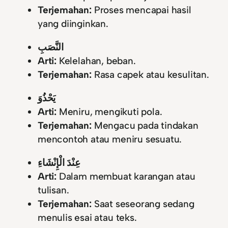
Terjemahan:
Proses mencapai hasil
yang diinginkan.
النَّصَبِ
Arti:
Kelelahan, beban.
Terjemahan:
Rasa capek atau kesulitan.
يَحْذُوَ
Arti:
Meniru, mengikuti pola.
Terjemahan:
Mengacu pada tindakan
mencontoh atau meniru sesuatu.
عِنْدَ الْإِنْشَاءِ
Arti:
Dalam membuat karangan atau
tulisan.
Terjemahan:
Saat seseorang sedang
menulis esai atau teks.