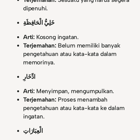
dipenuhi.
خَلِيُّ الْحَافِظَةِ
Arti:
Kosong ingatan.
Terjemahan:
Belum memiliki banyak
pengetahuan atau kata-kata dalam
memorinya.
ادِّخَارِ
Arti:
Menyimpan, mengumpulkan.
Terjemahan:
Proses menambah
pengetahuan atau kata-kata ke dalam
ingatan.
الْعِبَارَاتِ