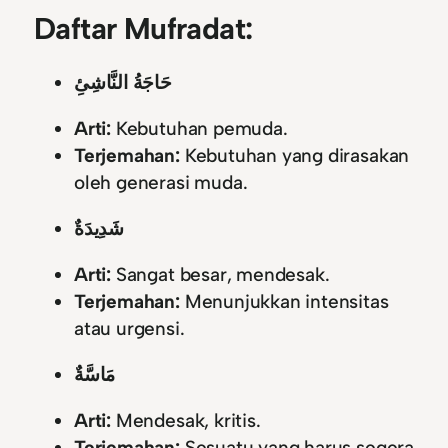
Daftar Mufradat:
حَاجَةُ النَّاشِئِ
Arti:
Kebutuhan pemuda.
Terjemahan:
Kebutuhan yang dirasakan
oleh generasi muda.
شَدِيدَةٌ
Arti:
Sangat besar, mendesak.
Terjemahan:
Menunjukkan intensitas
atau urgensi.
مَاسَّةٌ
Arti:
Mendesak, kritis.
Terjemahan:
Sesuatu yang harus segera