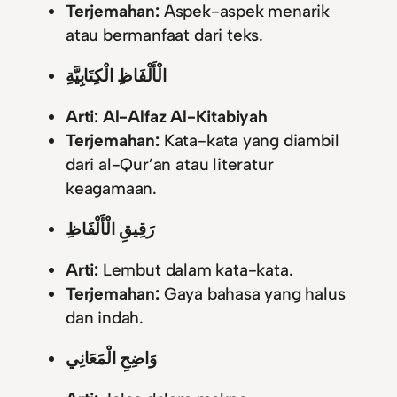
Terjemahan:
Aspek-aspek menarik
atau bermanfaat dari teks.
الْأَلْفَاظِ الْكِتَابِيَّةِ
Arti:
Al-Alfaz Al-Kitabiyah
Terjemahan:
Kata-kata yang diambil
dari al-Qur’an atau literatur
keagamaan.
رَقِيقِ الْأَلْفَاظِ
Arti:
Lembut dalam kata-kata.
Terjemahan:
Gaya bahasa yang halus
dan indah.
وَاضِحِ الْمَعَانِي