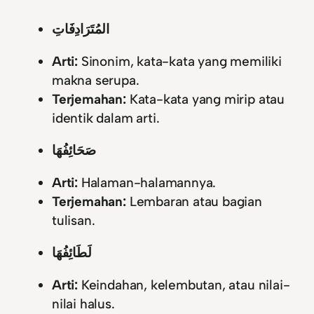
المُتَرَادِفَاتِ
Arti:
Sinonim, kata-kata yang memiliki
makna serupa.
Terjemahan:
Kata-kata yang mirip atau
identik dalam arti.
صَحَائِفُهَا
Arti:
Halaman-halamannya.
Terjemahan:
Lembaran atau bagian
tulisan.
لَطَائِفُهَا
Arti:
Keindahan, kelembutan, atau nilai-
nilai halus.